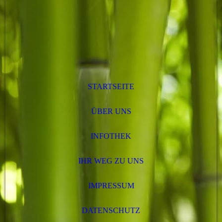
STARTSEITE
ÜBER UNS
INFOTHEK
IHR WEG ZU UNS
IMPRESSUM
DATENSCHUTZ